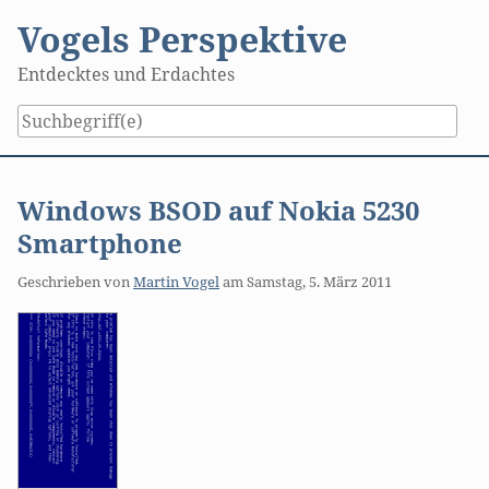
Skip
Vogels Perspektive
to
content
Entdecktes und Erdachtes
Windows BSOD auf Nokia 5230
Smartphone
Geschrieben von
Martin Vogel
am
Samstag, 5. März 2011