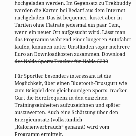
hochgeladen werden. Im Gegensatz zu Trekbuddy
werden die Karten bei Bedarf aus dem Internet
nachgeladen. Das ist bequemer, kostet aber in
Tarifen ohne Flatrate jedesmal ein paar Cent,
wenn ein neuer Ort aufgesucht wird. Lässt man
das Programm während einer längeren Autofahrt
laufen, kommen unter Umständen sogar mehrere
Euro an Downloadkosten zusammen.
Download
des Nokia Sports Tracker für Nokia 5230
Für Sportler besonders interessant ist die
Möglichkeit, über einen Bluetooth-Brustgurt wie
zum Beispiel dem gleichnamigen Sports-Tracker-
Gurt die Herzfrequenz in den einzelnen
Trainingseinheiten aufzuzeichnen und später
auszuwerten. Auch eine Schätzung über den
Energieumsatz (volkstümlich
„Kalorienverbrauch“ genannt) wird vom
Programm ermittelt.