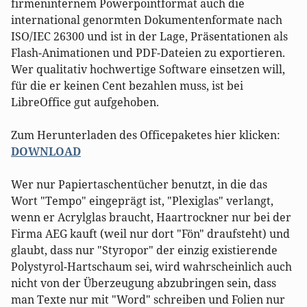
firmeninternem Powerpointformat auch die
international genormten Dokumentenformate nach
ISO/IEC 26300 und ist in der Lage, Präsentationen als
Flash-Animationen und PDF-Dateien zu exportieren.
Wer qualitativ hochwertige Software einsetzen will,
für die er keinen Cent bezahlen muss, ist bei
LibreOffice gut aufgehoben.
Zum Herunterladen des Officepaketes hier klicken:
DOWNLOAD
Wer nur Papiertaschentücher benutzt, in die das
Wort "Tempo" eingeprägt ist, "Plexiglas" verlangt,
wenn er Acrylglas braucht, Haartrockner nur bei der
Firma AEG kauft (weil nur dort "Fön" draufsteht) und
glaubt, dass nur "Styropor" der einzig existierende
Polystyrol-Hartschaum sei, wird wahrscheinlich auch
nicht von der Überzeugung abzubringen sein, dass
man Texte nur mit "Word" schreiben und Folien nur