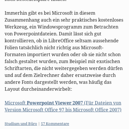
Immerhin gibt es bei Microsoft in diesem
Zusammenhang auch ein sehr praktisches kostenloses
Werkzeug, ein Windowsprogramm zum Betrachten
von Powerpointdateien. Damit lässt sich gut
kontrollieren, ob in LibreOffice seltsam aussehende
Folien tatsächlich nicht richtig aus Microsoft-
Formaten importiert wurden oder ob sie nicht schon
falsch gestaltet wurden, zum Beispiel mit exotischen
Schriftarten, die nicht weitergegeben werden dürfen
und auf dem Zielrechner daher ersatzweise durch
andere Fonts dargestellt werden, was häufig das
Layout durcheinanderwirbelt:
Microsoft
Powerpoint Viewer 2007
(Für Dateien von
Version Microsoft Office 97 bis Microsoft Office 2007)
Kategorien:
Studium und Büro
|
57 Kommentare