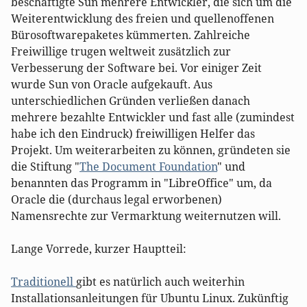
beschäftigte Sun mehrere Entwickler, die sich um die
Weiterentwicklung des freien und quellenoffenen
Bürosoftwarepaketes kümmerten. Zahlreiche
Freiwillige trugen weltweit zusätzlich zur
Verbesserung der Software bei. Vor einiger Zeit
wurde Sun von Oracle aufgekauft. Aus
unterschiedlichen Gründen verließen danach
mehrere bezahlte Entwickler und fast alle (zumindest
habe ich den Eindruck) freiwilligen Helfer das
Projekt. Um weiterarbeiten zu können, gründeten sie
die Stiftung "
The Document Foundation
" und
benannten das Programm in "LibreOffice" um, da
Oracle die (durchaus legal erworbenen)
Namensrechte zur Vermarktung weiternutzen will.
Lange Vorrede, kurzer Hauptteil:
Traditionell
gibt es natürlich auch weiterhin
Installationsanleitungen für Ubuntu Linux. Zukünftig