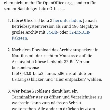
eben nicht mehr für OpenOffice.org, sondern für
seinen Nachfolger LibreOffice …
LibreOffice 3.3 beta 2
herunterladen
. Je nach
Betriebssystemversion als rund 180 Megabyte
großes Archiv mit
64-Bit-
oder
32-Bit-DEB-
Paketen
.
Nach dem Download das Archiv auspacken: in
Nautilus mit der rechten Maustaste auf die
Archivdatei (diese heißt als 32-Bit-Version
beispielsweise
LibO_3.3.0_beta2_Linux_x86_install-deb_en-
US.tar.gz) klicken und "Hier entpacken" wählen.
Wer keine Probleme damit hat, ein
Terminalfenster zu öffnen und Verzeichnisse zu
wechseln, kann zum nächsten Schritt
weitergehen. Alle anderen drücken jetzt am