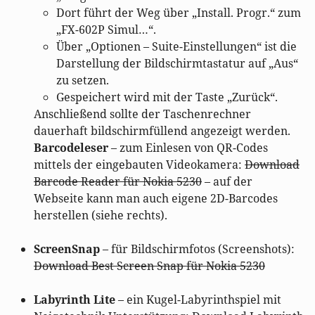
Dort führt der Weg über „Install. Progr.“ zum
„FX-602P Simul…“.
Über „Optionen – Suite-Einstellungen“ ist die
Darstellung der Bildschirmtastatur auf „Aus“
zu setzen.
Gespeichert wird mit der Taste „Zurück“.
Anschließend sollte der Taschenrechner
dauerhaft bildschirmfüllend angezeigt werden.
Barcodeleser
– zum Einlesen von QR-Codes
mittels der eingebauten Videokamera:
Download
Barcode Reader für Nokia 5230
– auf der
Webseite kann man auch eigene 2D-Barcodes
herstellen (siehe rechts).
ScreenSnap
– für Bildschirmfotos (Screenshots):
Download Best Screen Snap für Nokia 5230
Labyrinth Lite
– ein Kugel-Labyrinthspiel mit