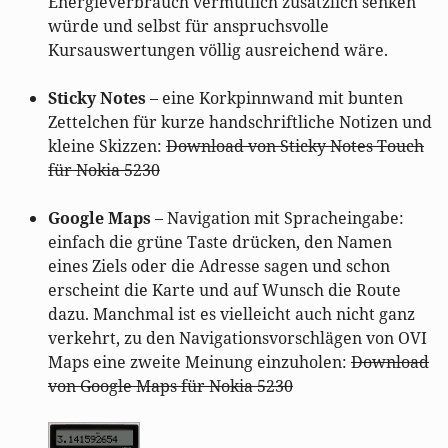
Energieverbrauch vermutlich zusätzlich senken
würde und selbst für anspruchsvolle
Kursauswertungen völlig ausreichend wäre.
Sticky Notes
– eine Korkpinnwand mit bunten
Zettelchen für kurze handschriftliche Notizen und
kleine Skizzen:
Download von Sticky Notes Touch
für Nokia 5230
Google Maps
– Navigation mit Spracheingabe:
einfach die grüne Taste drücken, den Namen
eines Ziels oder die Adresse sagen und schon
erscheint die Karte und auf Wunsch die Route
dazu. Manchmal ist es vielleicht auch nicht ganz
verkehrt, zu den Navigationsvorschlägen von OVI
Maps eine zweite Meinung einzuholen:
Download
von Google Maps für Nokia 5230