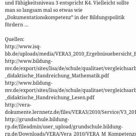
und Fähigkeitsniveau 3 entspricht K4. Vielleicht sollte
man so langsam mal so etwas wie
„Dokumentationskompetenz” in der Bildungspolitik
fördern …
Quellen:
http://www.isq-
bb.de/uploads/media/VERA3_2010_Ergebnisuebersicht_
http://www.bildung-
mv.de/export/sites/lisa/de/schule/qualitaet/vergleich
_didaktische_Handreichung_Mathematik.pdf
http://www.bildung-
mv.de/export/sites/lisa/de/schule/qualitaet/vergleichs
_didaktische_Handreichung_Lesen.pdf
http://vera-
dokumente.lernnetz.de/files/VERA3/2010/Service/V3_2
http://grundschule.bildung-
rp.de/fileadmin/user_upload/grundschule.bildung-
rp.de/Downloads/VERA/Vera_2010/VERA_M_Kompetenzs