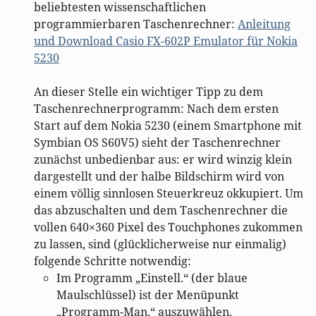
beliebtesten wissenschaftlichen
programmierbaren Taschenrechner:
Anleitung
und Download Casio FX-602P Emulator für Nokia
5230
An dieser Stelle ein wichtiger Tipp zu dem
Taschenrechnerprogramm: Nach dem ersten
Start auf dem Nokia 5230 (einem Smartphone mit
Symbian OS S60V5) sieht der Taschenrechner
zunächst unbedienbar aus: er wird winzig klein
dargestellt und der halbe Bildschirm wird von
einem völlig sinnlosen Steuerkreuz okkupiert. Um
das abzuschalten und dem Taschenrechner die
vollen 640×360 Pixel des Touchphones zukommen
zu lassen, sind (glücklicherweise nur einmalig)
folgende Schritte notwendig:
Im Programm „Einstell.“ (der blaue
Maulschlüssel) ist der Menüpunkt
„Programm-Man.“ auszuwählen.