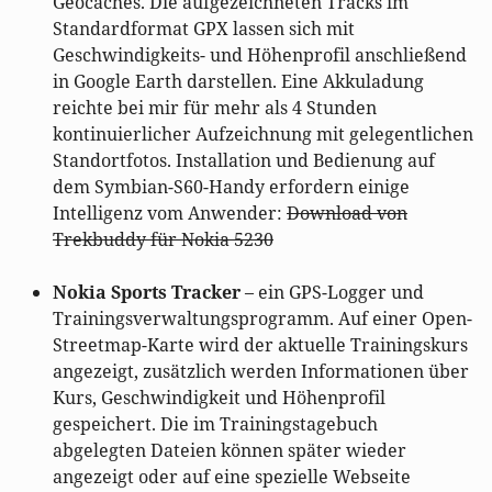
Geocaches. Die aufgezeichneten Tracks im
Standardformat GPX lassen sich mit
Geschwindigkeits- und Höhenprofil anschließend
in Google Earth darstellen. Eine Akkuladung
reichte bei mir für mehr als 4 Stunden
kontinuierlicher Aufzeichnung mit gelegentlichen
Standortfotos. Installation und Bedienung auf
dem Symbian-S60-Handy erfordern einige
Intelligenz vom Anwender:
Download von
Trekbuddy für Nokia 5230
Nokia Sports Tracker
– ein GPS-Logger und
Trainingsverwaltungsprogramm. Auf einer Open-
Streetmap-Karte wird der aktuelle Trainingskurs
angezeigt, zusätzlich werden Informationen über
Kurs, Geschwindigkeit und Höhenprofil
gespeichert. Die im Trainingstagebuch
abgelegten Dateien können später wieder
angezeigt oder auf eine spezielle Webseite