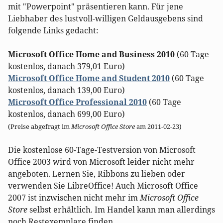
mit "Powerpoint" präsentieren kann. Für jene
Liebhaber des lustvoll-willigen Geldausgebens sind
folgende Links gedacht:
Microsoft Office Home and Business 2010
(60 Tage
kostenlos, danach 379,01 Euro)
Microsoft Office Home and Student 2010
(60 Tage
kostenlos, danach 139,00 Euro)
Microsoft Office Professional 2010
(60 Tage
kostenlos, danach 699,00 Euro)
(Preise abgefragt im
Microsoft Office Store
am 2011-02-23)
Die kostenlose 60-Tage-Testversion von Microsoft
Office 2003 wird von Microsoft leider nicht mehr
angeboten. Lernen Sie, Ribbons zu lieben oder
verwenden Sie LibreOffice! Auch Microsoft Office
2007 ist inzwischen nicht mehr im
Microsoft Office
Store
selbst erhältlich. Im Handel kann man allerdings
noch Restexemplare finden.