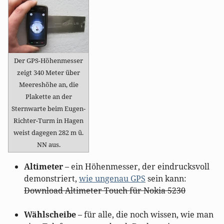
Der GPS-Höhenmesser
zeigt 340 Meter über
Meereshöhe an, die
Plakette an der
Sternwarte beim Eugen-
Richter-Turm in Hagen
weist dagegen 282 m ü.
NN aus.
Altimeter
– ein Höhenmesser, der eindrucksvoll
demonstriert,
wie ungenau GPS
sein kann:
Download Altimeter Touch für Nokia 5230
Wählscheibe
– für alle, die noch wissen, wie man