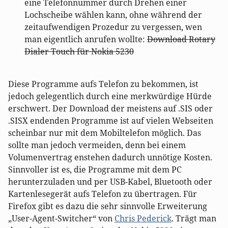
eine Telefonnummer durch Drehen einer
Lochscheibe wählen kann, ohne während der
zeitaufwendigen Prozedur zu vergessen, wen
man eigentlich anrufen wollte:
Download Rotary
Dialer Touch für Nokia 5230
Diese Programme aufs Telefon zu bekommen, ist
jedoch gelegentlich durch eine merkwürdige Hürde
erschwert. Der Download der meistens auf .SIS oder
.SISX endenden Programme ist auf vielen Webseiten
scheinbar nur mit dem Mobiltelefon möglich. Das
sollte man jedoch vermeiden, denn bei einem
Volumenvertrag enstehen dadurch unnötige Kosten.
Sinnvoller ist es, die Programme mit dem PC
herunterzuladen und per USB-Kabel, Bluetooth oder
Kartenlesegerät aufs Telefon zu übertragen. Für
Firefox gibt es dazu die sehr sinnvolle Erweiterung
„User-Agent-Switcher“ von
Chris Pederick
. Trägt man