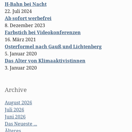
H-Bahn bei Nacht
22. Juli 2024
Ab sofort werbefrei
8. Dezember 2023
Farbstich bei Videokonferenzen
16. März 2021
Osterformel nach Gauß und Lichtenberg
5. Januar 2020
Das Alter von Klimaaktivistinnen
3. Januar 2020
Archive
August 2026
Juli 2026
Juni 2026
Das Neueste ...
Älteres ...