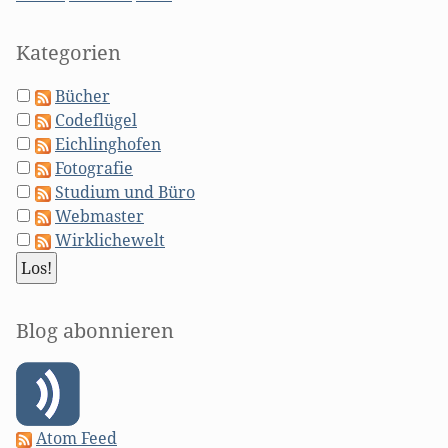
Kategorien
Bücher
Codeflügel
Eichlinghofen
Fotografie
Studium und Büro
Webmaster
Wirklichewelt
Blog abonnieren
Atom Feed