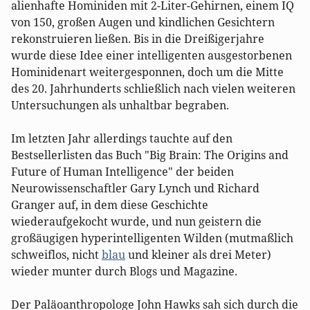
alienhafte Hominiden mit 2-Liter-Gehirnen, einem IQ
von 150, großen Augen und kindlichen Gesichtern
rekonstruieren ließen. Bis in die Dreißigerjahre
wurde diese Idee einer intelligenten ausgestorbenen
Hominidenart weitergesponnen, doch um die Mitte
des 20. Jahrhunderts schließlich nach vielen weiteren
Untersuchungen als unhaltbar begraben.
Im letzten Jahr allerdings tauchte auf den
Bestsellerlisten das Buch "Big Brain: The Origins and
Future of Human Intelligence" der beiden
Neurowissenschaftler Gary Lynch und Richard
Granger auf, in dem diese Geschichte
wiederaufgekocht wurde, und nun geistern die
großäugigen hyperintelligenten Wilden (mutmaßlich
schweiflos, nicht
blau
und kleiner als drei Meter)
wieder munter durch Blogs und Magazine.
Der Paläoanthropologe John Hawks sah sich durch die