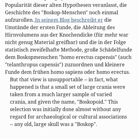
Popularität dieser alten Hypothesen veranlasst, die
Geschichte des "Boskop-Menschen" noch einmal
aufzurollen.
In seinem Blog beschreibt er
die
Umstände der ersten Funde, die Ableitung des
Hirnvolumens aus der Knochendicke (für mehr war
nicht genug Material greifbar) und die in der Folge
statistisch zweifelhafte Methode, große Schädelfunde
dem Boskopmenschen "homo erectus capensis" (auch
"telanthropus capensis") zuzuordnen und kleinere
Funde dem frühen homo sapiens oder homo erectus.
But that view is unsupportable -- in fact, what
happened is that a small set of large crania were
taken from a much larger sample of varied
crania, and given the name, "Boskopoid." This
selection was initially done almost without any
regard for archaeological or cultural associations
-- any old, large skull was a "Boskop".