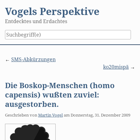
Skip
Vogels Perspektive
to
content
Entdecktes und Erdachtes
SMS-Abkürzungen
ko20mispä
Die Boskop-Menschen (homo
capensis) wußten zuviel:
ausgestorben.
Geschrieben von
Martin Vogel
am
Donnerstag, 31. Dezember 2009