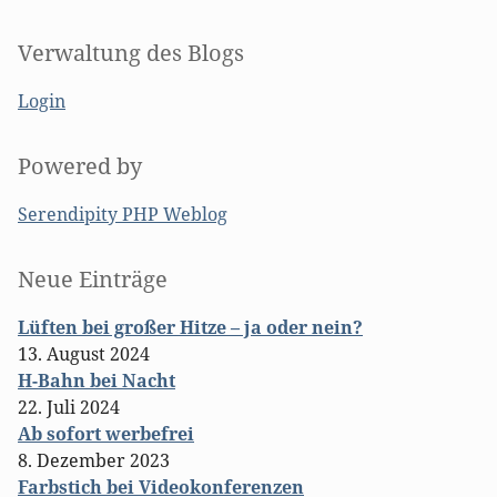
Verwaltung des Blogs
Login
Powered by
Serendipity PHP Weblog
Seitenleiste
Neue Einträge
Lüften bei großer Hitze – ja oder nein?
13. August 2024
H-Bahn bei Nacht
22. Juli 2024
Ab sofort werbefrei
8. Dezember 2023
Farbstich bei Videokonferenzen