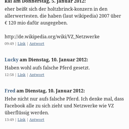
kai am
Donnerstag, 5. Januar 2012
:
eher beißt sich der holtzbrinck-konzern in den
allerwertesten. die haben (laut wikipedia) 2007 über
€ 120 mio dafür ausgegeben.
http://de.wikipedia.org/wiki/VZ_Netzwerke
09:49
|
Link
|
Antwort
Lucky
am
Dienstag, 10. Januar 2012
:
Haben wohl aufs falsche Pferd gesetzt.
12:58
|
Link
|
Antwort
Fred
am
Dienstag, 10. Januar 2012
:
Hehe nicht nur aufs falsche Pferd. Ich denke mal, dass
Facebook alle zu sich zieht und Netzwerke wie VZ
überflüssig werden.
13:49
|
Link
|
Antwort