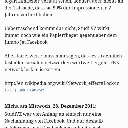
logarithmischer Verlauf sehen, aendert aber nichts an
der Tatsache, dass sie 90% der Impressionen in 2
Jahren verliert haben.
Ueberraschend kommt das nicht, Studi VZ wirkt
immer noch wie ein Papierflieger gegenueber dem
Jumbo Jet Facebook.
Aber fairerweise muss man sagen, dass es so aehnlich
fast allen sozialen netzwerken wertweit ergeht. FB's
network lock in is extrem
http://en.wikipedia.org/wiki/Network_effect#Lock-in
16:17
|
Link
|
Antwort
Micha am
Mittwoch, 28. Dezember 2011
:
StudiVZ war von Anfang an einfach nur eine
Nachahmung von Facebook. Und nur deshalb
erfolgreich, weil Facebook hierzulande noch