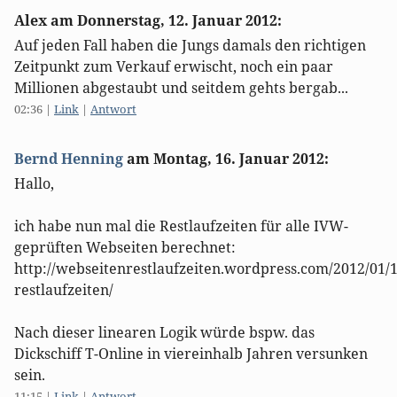
Alex am
Donnerstag, 12. Januar 2012
:
Auf jeden Fall haben die Jungs damals den richtigen
Zeitpunkt zum Verkauf erwischt, noch ein paar
Millionen abgestaubt und seitdem gehts bergab...
02:36
|
Link
|
Antwort
Bernd Henning
am
Montag, 16. Januar 2012
:
Hallo,
ich habe nun mal die Restlaufzeiten für alle IVW-
geprüften Webseiten berechnet:
http://webseitenrestlaufzeiten.wordpress.com/2012/01/
restlaufzeiten/
Nach dieser linearen Logik würde bspw. das
Dickschiff T-Online in viereinhalb Jahren versunken
sein.
11:15
|
Link
|
Antwort