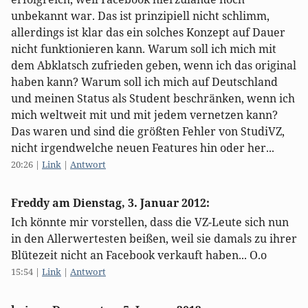
unbekannt war. Das ist prinzipiell nicht schlimm,
allerdings ist klar das ein solches Konzept auf Dauer
nicht funktionieren kann. Warum soll ich mich mit
dem Abklatsch zufrieden geben, wenn ich das original
haben kann? Warum soll ich mich auf Deutschland
und meinen Status als Student beschränken, wenn ich
mich weltweit mit und mit jedem vernetzen kann?
Das waren und sind die größten Fehler von StudiVZ,
nicht irgendwelche neuen Features hin oder her...
20:26
|
Link
|
Antwort
Freddy am
Dienstag, 3. Januar 2012
:
Ich könnte mir vorstellen, dass die VZ-Leute sich nun
in den Allerwertesten beißen, weil sie damals zu ihrer
Blütezeit nicht an Facebook verkauft haben... O.o
15:54
|
Link
|
Antwort