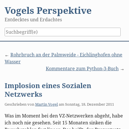
Skip
Vogels Perspektive
to
content
Entdecktes und Erdachtes
Rohrbruch an der Palmweide - Eichlinghofen ohne
Wasser
Kommentare zum Python-3-Buch
Implosion eines Sozialen
Netzwerks
Geschrieben von
Martin Vogel
am
Sonntag, 18. Dezember 2011
Was im Moment bei den VZ-Netzwerken abgeht, habe
ich noch nie gesehen. Seit 15 Monaten sinken die