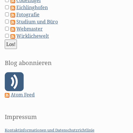
Codeflügel
Eichlinghofen
Fotografie
Studium und Büro
Webmaster
Wirklichewelt
Blog abonnieren
Atom Feed
Impressum
Kontaktinformationen und Datenschutzrichtlinie