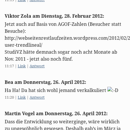
Viktor Zola am
Dienstag, 28. Februar 2012
:
Jetzt auch auf Basis von AGOF-Zahlen (Besucher statt
Besuche):
http://webseitenrestlaufzeiten.wordpress.com/2012/02/
user-trendlineal/
StudiVZ hätte demnach sogar noch acht Monate ab
Nov. 2011 - jetzt also noch fünf.
11:17
|
Link
|
Antwort
Bea am
Donnerstag, 26. April 2012
:
Ha Ha! Da hat sich wohl jemand verkalkuliert
11:20
|
Link
|
Antwort
Martin Vogel am
Donnerstag, 26. April 2012
:
Dass die Entwicklung so weiterginge, wäre wirklich
zu ungewöhnlich gewesen. Deshalb gab’s im März ja