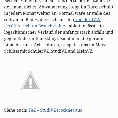
Besuchszahlen fast linear. Das heißt, der Prozentsatz
der monatlichen Abwanderung steigt im Durchschnitt
in jedem Monat weiter an. Normal wäre anstelle des
seltsamen Bildes, dass sich aus den
von der IVW
veröffentlichten Besuchszahlen
ableiten lässt, ein
logarithmischer Verlauf, der anfangs stark abfällt und
gegen Ende sanft ausklingt. Zieht man die gerade
Linie bis zur x-Achse durch, ist spätestens im März
Schluss mit SchülerVZ, StudiVZ und MeinVZ.
Siehe auch:
FAZ – StudiVZ trocknet aus