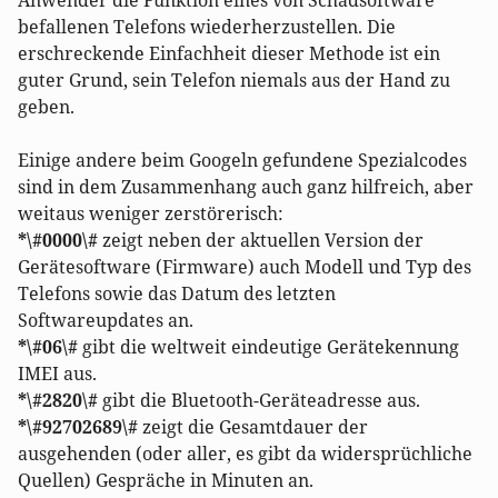
Anwender die Funktion eines von Schadsoftware
befallenen Telefons wiederherzustellen. Die
erschreckende Einfachheit dieser Methode ist ein
guter Grund, sein Telefon niemals aus der Hand zu
geben.
Einige andere beim Googeln gefundene Spezialcodes
sind in dem Zusammenhang auch ganz hilfreich, aber
weitaus weniger zerstörerisch:
*\#0000\#
zeigt neben der aktuellen Version der
Gerätesoftware (Firmware) auch Modell und Typ des
Telefons sowie das Datum des letzten
Softwareupdates an.
*\#06\#
gibt die weltweit eindeutige Gerätekennung
IMEI aus.
*\#2820\#
gibt die Bluetooth-Geräteadresse aus.
*\#92702689\#
zeigt die Gesamtdauer der
ausgehenden (oder aller, es gibt da widersprüchliche
Quellen) Gespräche in Minuten an.