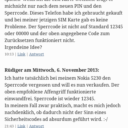
michnicht nur nach dem neuen PIN und den
Sperrcode. Dieses Telefon habe ich gebraucht gekauft
und bei meiner jetzigen SIM Karte gab es keine
Probleme. Der Sperrcode ist nicht auf Standard 12345
oder 00000 und der oben angegebene Code zum
Zurücksetzen funktioniert nicht.
Irgendeine Idee?
10:13
|
Link
|
Antwort
Rüdiger am
Mittwoch, 6. November 2013
:
Ich hatte tatsächlich bei meinem Nokia 5230 den
Sperrcode vergessen und will es nun verkaufen. Der
oben empfohlene Affengriff funktionierte
einwandfrei. Sperrcode ist wieder 12345.
In meinem Fall zwar praktisch, macht es mich jedoch
nachdenklich, ob dadurch nicht der Sinn eines
Sicherheitscodes ad absurdum geführt wird. :-/
21:43
|
Link
|
Antwort