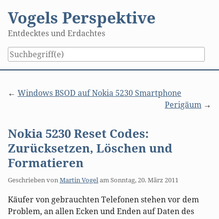
Skip
Vogels Perspektive
to
content
Entdecktes und Erdachtes
Windows BSOD auf Nokia 5230 Smartphone
Perigäum
Nokia 5230 Reset Codes:
Zurücksetzen, Löschen und
Formatieren
Geschrieben von
Martin Vogel
am
Sonntag, 20. März 2011
Käufer von gebrauchten Telefonen stehen vor dem
Problem, an allen Ecken und Enden auf Daten des