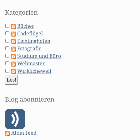
Kategorien
Bücher
Codeflügel
Eichlinghofen
Fotografie
Studium und Büro
Webmaster
Wirklichewelt
Blog abonnieren
Atom Feed