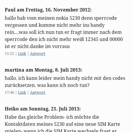
Paul am
Freitag, 16. November 2012
:
hallo hab vom meinen nokia 5230 denn sperrcode
vergessen und komme nicht mehr ins handy
rein....was soll ich nun tun er fragt immer nach dem
sperrcode den ich nicht mehr weiß 12345 und 00000
ist er nicht.danke im vorraus
11:22
|
Link
|
Antwort
martina am
Montag, 8. Juli 2013
:
hallo. ich kann leider mein handy nicht mit den codes
zurücksetzen. was kann ich noch tun?
17:46
|
Link
|
Antwort
Heiko am
Sonntag, 21. Juli 2013
:
Habe das gleiche Problem- ich möchte die
Kontaktdaten meines 5230 auf eine neue SIM Karte
spielen- wenn ich die SIM Karte wechsele fragt er