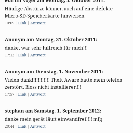
Martin Vogel am
Montag, 3. Oktober 2011
:
Häufige Abstürze können auch auf eine defekte
Micro-SD-Speicherkarte hinweisen.
10:09
|
Link
|
Antwort
Anonym am
Montag, 31. Oktober 2011
:
danke, war sehr hilfreich für mich!!!
17:12
|
Link
|
Antwort
Anonym am
Dienstag, 1. November 2011
:
Vielen dank!!!!!!!!!!!! Theft Aware hatte mein telefon
zerstört. Bloss nicht installieren!!!
17:57
|
Link
|
Antwort
stephan am
Samstag, 1. September 2012
:
danke mein gerät läuft einwandfrei!!!! mfg
20:44
|
Link
|
Antwort