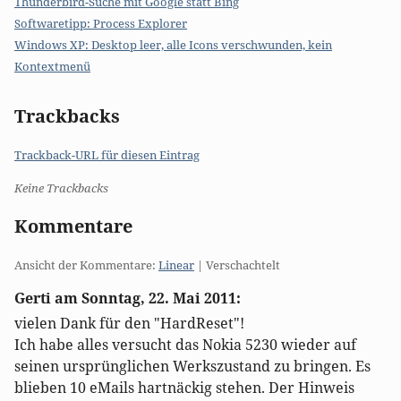
Thunderbird-Suche mit Google statt Bing
Softwaretipp: Process Explorer
Windows XP: Desktop leer, alle Icons verschwunden, kein
Kontextmenü
Trackbacks
Trackback-URL für diesen Eintrag
Keine Trackbacks
Kommentare
Ansicht der Kommentare:
Linear
| Verschachtelt
Gerti am
Sonntag, 22. Mai 2011
:
vielen Dank für den "HardReset"!
Ich habe alles versucht das Nokia 5230 wieder auf
seinen ursprünglichen Werkszustand zu bringen. Es
blieben 10 eMails hartnäckig stehen. Der Hinweis