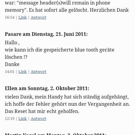
war: "message header(s)will remain in phone
memory". Es hat sofort alle gelöscht. Herzlichen Dank
16:54
|
Link
|
Antwort
Pasare am
Dienstag, 21. Juni 2011
:
Hallo ,
wie kann ich die gespeicherte blue tooth geräte
löschen !?
Danke
14:01
|
Link
|
Antwort
Ellen am
Sonntag, 2. Oktober 2011
:
vielen Dank, mein Handy hat sich ständig aufgehängt,
ich hoffe der Fehler gehört nun der Vergangenheit an.
Das Reset hat mir echt geholfen.
12:19
|
Link
|
Antwort