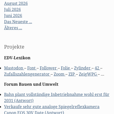
August 2026
Juli 2026
Juni 2026
Das Neueste ...
Älteres ...
Projekte
EDV-Lexikon
Mastodon
–
Font
–
Follower
–
Folie
–
Zylinder
–
42
–
Zufallszahlengenerator
–
Zoom
–
ZIP
–
ZeigWPG
– …
Forum Bauen und Umwelt
Bahn plant vollständige Inbetriebnahme wohl erst für
2031 (Antwort)
Verkaufe sehr gute analoge Spiegelreflexkamera
Canon EOS 30V Date (Antwort)