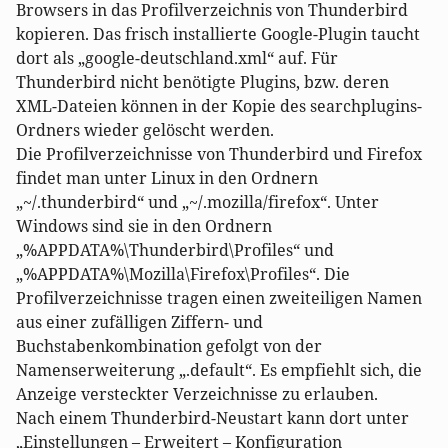
Browsers in das Profilverzeichnis von Thunderbird
kopieren. Das frisch installierte Google-Plugin taucht
dort als „google-deutschland.xml“ auf. Für
Thunderbird nicht benötigte Plugins, bzw. deren
XML-Dateien können in der Kopie des searchplugins-
Ordners wieder gelöscht werden.
Die Profilverzeichnisse von Thunderbird und Firefox
findet man unter Linux in den Ordnern
„~/.thunderbird“ und „~/.mozilla/firefox“. Unter
Windows sind sie in den Ordnern
„%APPDATA%\Thunderbird\Profiles“ und
„%APPDATA%\Mozilla\Firefox\Profiles“. Die
Profilverzeichnisse tragen einen zweiteiligen Namen
aus einer zufälligen Ziffern- und
Buchstabenkombination gefolgt von der
Namenserweiterung „.default“. Es empfiehlt sich, die
Anzeige versteckter Verzeichnisse zu erlauben.
Nach einem Thunderbird-Neustart kann dort unter
„Einstellungen – Erweitert – Konfiguration