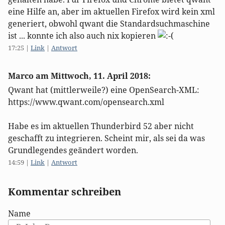
eine Hilfe an, aber im aktuellen Firefox wird kein xml
generiert, obwohl qwant die Standardsuchmaschine
ist ... konnte ich also auch nix kopieren
17:25
|
Link
|
Antwort
Marco am
Mittwoch, 11. April 2018
:
Qwant hat (mittlerweile?) eine OpenSearch-XML:
https://www.qwant.com/opensearch.xml
Habe es im aktuellen Thunderbird 52 aber nicht
geschafft zu integrieren. Scheint mir, als sei da was
Grundlegendes geändert worden.
14:59
|
Link
|
Antwort
Kommentar schreiben
Name