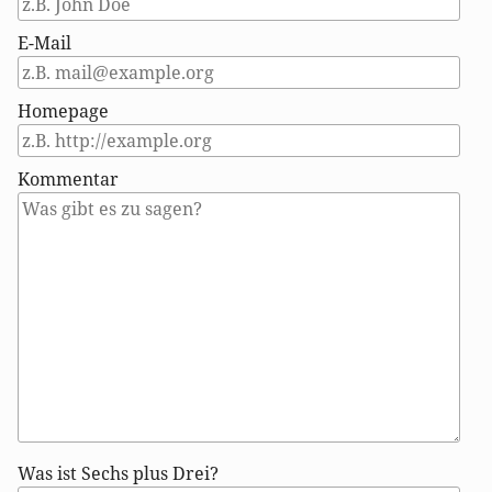
E-Mail
Homepage
Kommentar
Antwort
Was ist Sechs plus Drei?