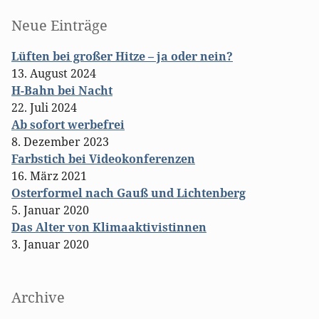
Seitenleiste
Neue Einträge
Lüften bei großer Hitze – ja oder nein?
13. August 2024
H-Bahn bei Nacht
22. Juli 2024
Ab sofort werbefrei
8. Dezember 2023
Farbstich bei Videokonferenzen
16. März 2021
Osterformel nach Gauß und Lichtenberg
5. Januar 2020
Das Alter von Klimaaktivistinnen
3. Januar 2020
Archive