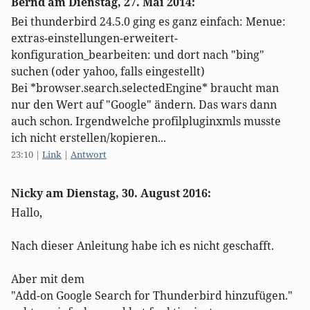
Bernd am
Dienstag, 27. Mai 2014
:
Bei thunderbird 24.5.0 ging es ganz einfach: Menue:
extras-einstellungen-erweitert-
konfiguration_bearbeiten: und dort nach "bing"
suchen (oder yahoo, falls eingestellt)
Bei *browser.search.selectedEngine* braucht man
nur den Wert auf "Google" ändern. Das wars dann
auch schon. Irgendwelche profilpluginxmls musste
ich nicht erstellen/kopieren...
23:10
|
Link
|
Antwort
Nicky am
Dienstag, 30. August 2016
:
Hallo,
Nach dieser Anleitung habe ich es nicht geschafft.
Aber mit dem
"Add-on Google Search for Thunderbird hinzufügen."