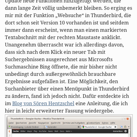
Update neue Funktionen hinzugefügt werden, die
dann lange Zeit völlig unbemerkt bleiben. So erging es
mir mit der Funktion „Websuche“ in Thunderbird, die
dort schon seit Version 10 vorhanden ist und seitdem
immer dann erscheint, wenn man einen markierten
Textabschnitt mit der rechten Maustaste anklickt.
Unangenehm überrascht war ich allerdings davon,
dass sich nach dem Klick ein neuer Tab mit
Suchergebnissen ausgerechnet aus Microsofts
Suchmaschine Bing öffnete, die mir bisher nicht
unbedingt durch außergewöhnlich brauchbare
Ergebnisse aufgefallen ist. Eine Möglichkeit, den
Suchanbieter über einen Menüpunkt in Thunderbird
zu ändern, fand ich jedoch nicht. Dafür entdeckte ich
im
Blog von Sören Hentzschel
eine Anleitung, die ich
hier in leicht erweiterter Fassung wiedergebe.