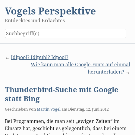
Skip
Vogels Perspektive
to
content
Entdecktes und Erdachtes
Idipool? Idipuhl? Idpool?
Wie kann man alle Google-Fonts auf einmal
herunterladen?
Thunderbird-Suche mit Google
statt Bing
Geschrieben von
Martin Vogel
am
Dienstag, 12. Juni 2012
Bei Programmen, die man seit „ewigen Zeiten“ im
Einsatz hat, geschieht es gelegentlich, dass bei einem