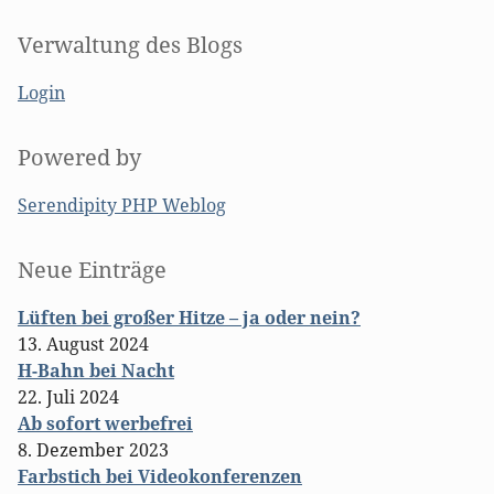
Verwaltung des Blogs
Login
Powered by
Serendipity PHP Weblog
Seitenleiste
Neue Einträge
Lüften bei großer Hitze – ja oder nein?
13. August 2024
H-Bahn bei Nacht
22. Juli 2024
Ab sofort werbefrei
8. Dezember 2023
Farbstich bei Videokonferenzen