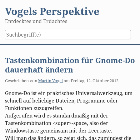
Skip
Vogels Perspektive
to
content
Entdecktes und Erdachtes
Tastenkombination für Gnome-Do
dauerhaft ändern
Geschrieben von
Martin Vogel
am
Freitag, 12. Oktober 2012
Gnome-Do ist ein praktisches Universalwerkzeug, um
schnell auf beliebige Dateien, Programme oder
Funktionen zuzugreifen.
Aufgerufen wird es standardmäßig mit der
Tastenkombination <super>-space, also der
Windowstaste gemeinsam mit der Leertaste.
Will man das ändern, so zeigt sich, das zumindest die