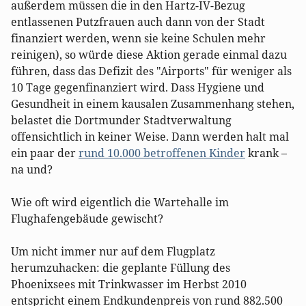
außerdem müssen die in den Hartz-IV-Bezug
entlassenen Putzfrauen auch dann von der Stadt
finanziert werden, wenn sie keine Schulen mehr
reinigen), so würde diese Aktion gerade einmal dazu
führen, dass das Defizit des "Airports" für weniger als
10 Tage gegenfinanziert wird. Dass Hygiene und
Gesundheit in einem kausalen Zusammenhang stehen,
belastet die Dortmunder Stadtverwaltung
offensichtlich in keiner Weise. Dann werden halt mal
ein paar der
rund 10.000 betroffenen Kinder
krank –
na und?
Wie oft wird eigentlich die Wartehalle im
Flughafengebäude gewischt?
Um nicht immer nur auf dem Flugplatz
herumzuhacken: die geplante Füllung des
Phoenixsees mit Trinkwasser im Herbst 2010
entspricht einem Endkundenpreis von rund 882.500