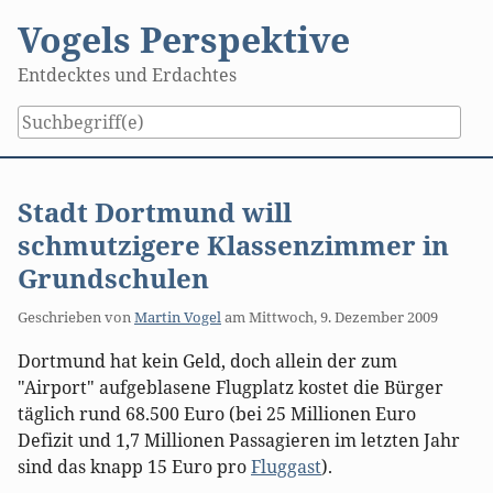
Skip
Vogels Perspektive
to
content
Entdecktes und Erdachtes
Stadt Dortmund will
schmutzigere Klassenzimmer in
Grundschulen
Geschrieben von
Martin Vogel
am
Mittwoch, 9. Dezember 2009
Dortmund hat kein Geld, doch allein der zum
"Airport" aufgeblasene Flugplatz kostet die Bürger
täglich rund 68.500 Euro (bei 25 Millionen Euro
Defizit und 1,7 Millionen Passagieren im letzten Jahr
sind das knapp 15 Euro pro
Fluggast
).