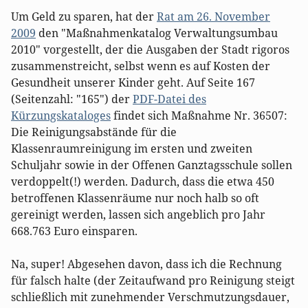
Um Geld zu sparen, hat der
Rat am 26. November
2009
den "Maßnahmenkatalog Verwaltungsumbau
2010" vorgestellt, der die Ausgaben der Stadt rigoros
zusammenstreicht, selbst wenn es auf Kosten der
Gesundheit unserer Kinder geht. Auf Seite 167
(Seitenzahl: "165") der
PDF-Datei des
Kürzungskataloges
findet sich Maßnahme Nr. 36507:
Die Reinigungsabstände für die
Klassenraumreinigung im ersten und zweiten
Schuljahr sowie in der Offenen Ganztagsschule sollen
verdoppelt(!) werden. Dadurch, dass die etwa 450
betroffenen Klassenräume nur noch halb so oft
gereinigt werden, lassen sich angeblich pro Jahr
668.763 Euro einsparen.
Na, super! Abgesehen davon, dass ich die Rechnung
für falsch halte (der Zeitaufwand pro Reinigung steigt
schließlich mit zunehmender Verschmutzungsdauer,