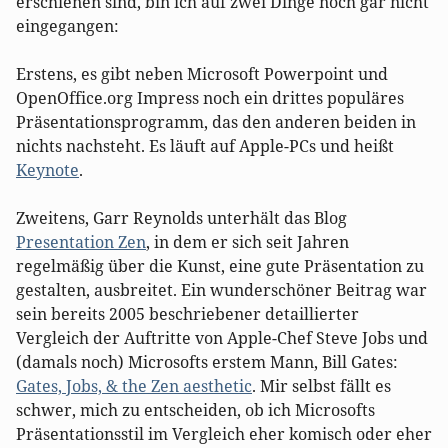
erschienen sind, bin ich auf zwei Dinge noch gar nicht
eingegangen:
Erstens, es gibt neben Microsoft Powerpoint und
OpenOffice.org Impress noch ein drittes populäres
Präsentationsprogramm, das den anderen beiden in
nichts nachsteht. Es läuft auf Apple-PCs und heißt
Keynote
.
Zweitens, Garr Reynolds unterhält das Blog
Presentation Zen
, in dem er sich seit Jahren
regelmäßig über die Kunst, eine gute Präsentation zu
gestalten, ausbreitet. Ein wunderschöner Beitrag war
sein bereits 2005 beschriebener detaillierter
Vergleich der Auftritte von Apple-Chef Steve Jobs und
(damals noch) Microsofts erstem Mann, Bill Gates:
Gates, Jobs, & the Zen aesthetic
. Mir selbst fällt es
schwer, mich zu entscheiden, ob ich Microsofts
Präsentationsstil im Vergleich eher komisch oder eher