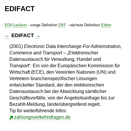
EDIFACT
EDV-Lexikon
- vorige Definition
DXF
- nächste Definition
Editor
←
EDIFACT
→
(2001)
Electronic Data Interchange For Administration,
Commerce and Transport
– „Elektronischer
Datenaustausch für Verwaltung, Handel und
Transport“. Ein von der Europäischen Kommission für
Wirtschaft (ECE), den Vereinten Nationen (UN) und
Vertretern branchenspezifischer Lösungen
entwickelter Standard, der den elektronischen
Datenaustausch bei der Abwicklung sämtlicher
Geschäftsvorfälle, von der Angebotsanfrage bis zur
Bezahlt-Meldung, länderübergreifend regelt.
Tip für weiterführende Infos:
zahlungsverkehrsfragen.de