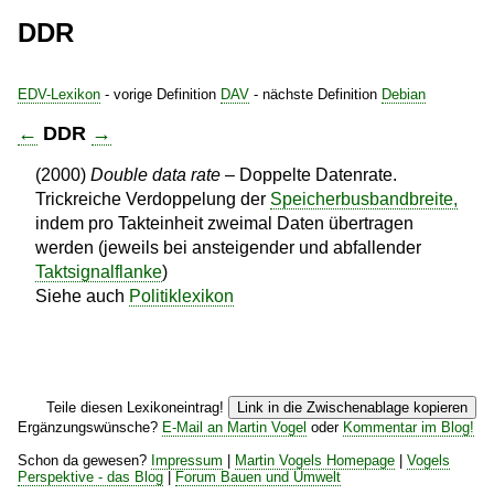
DDR
EDV-Lexikon
- vorige Definition
DAV
- nächste Definition
Debian
←
DDR
→
(2000)
Double data rate
– Doppelte Datenrate.
Trickreiche Verdoppelung der
Speicherbusbandbreite,
indem pro Takteinheit zweimal Daten übertragen
werden (jeweils bei ansteigender und abfallender
Taktsignalflanke
)
Siehe auch
Politiklexikon
Teile diesen Lexikoneintrag!
Link in die Zwischenablage kopieren
Ergänzungswünsche?
E-Mail an Martin Vogel
oder
Kommentar im Blog!
Schon da gewesen?
Impressum
|
Martin Vogels Homepage
|
Vogels
Perspektive - das Blog
|
Forum Bauen und Umwelt