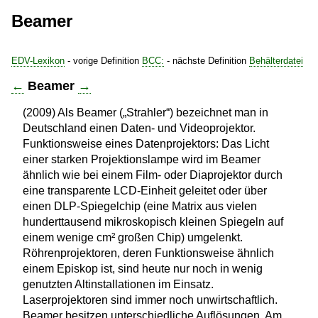
Beamer
EDV-Lexikon
- vorige Definition
BCC:
- nächste Definition
Behälterdatei
←
Beamer
→
(2009) Als Beamer („Strahler“) bezeichnet man in
Deutschland einen Daten- und Videoprojektor.
Funktionsweise eines Datenprojektors: Das Licht
einer starken Projektionslampe wird im Beamer
ähnlich wie bei einem Film- oder Diaprojektor durch
eine transparente LCD-Einheit geleitet oder über
einen DLP-Spiegelchip (eine Matrix aus vielen
hunderttausend mikroskopisch kleinen Spiegeln auf
einem wenige cm² großen Chip) umgelenkt.
Röhrenprojektoren, deren Funktionsweise ähnlich
einem Episkop ist, sind heute nur noch in wenig
genutzten Altinstallationen im Einsatz.
Laserprojektoren sind immer noch unwirtschaftlich.
Beamer besitzen unterschiedliche Auflösungen. Am