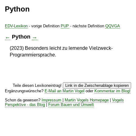
Python
EDV-Lexikon
- vorige Definition
PUP
- nächste Definition
QQVGA
←
Python
→
(2023) Besonders leicht zu lernende Vielzweck-
Programmiersprache.
Teile diesen Lexikoneintrag!
Link in die Zwischenablage kopieren
Ergänzungswünsche?
E-Mail an Martin Vogel
oder
Kommentar im Blog!
Schon da gewesen?
Impressum
|
Martin Vogels Homepage
|
Vogels
Perspektive - das Blog
|
Forum Bauen und Umwelt