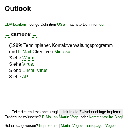
Outlook
EDV-Lexikon
- vorige Definition
OSS
- nächste Definition
ouml
←
Outlook
→
(1999) Terminplaner, Kontaktverwaltungsprogramm
und
E-Mail
-Client von
Microsoft.
Siehe
Wurm.
Siehe
Virus.
Siehe
E-Mail-Virus.
Siehe
API.
Teile diesen Lexikoneintrag!
Link in die Zwischenablage kopieren
Ergänzungswünsche?
E-Mail an Martin Vogel
oder
Kommentar im Blog!
Schon da gewesen?
Impressum
|
Martin Vogels Homepage
|
Vogels