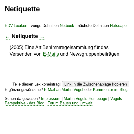
Netiquette
EDV-Lexikon
- vorige Definition
Netbook
- nächste Definition
Netscape
←
Netiquette
→
(2005) Eine Art Benimmregelsammlung für das
Versenden von
E-Mails
und Newsgruppenbeiträgen.
Teile diesen Lexikoneintrag!
Link in die Zwischenablage kopieren
Ergänzungswünsche?
E-Mail an Martin Vogel
oder
Kommentar im Blog!
Schon da gewesen?
Impressum
|
Martin Vogels Homepage
|
Vogels
Perspektive - das Blog
|
Forum Bauen und Umwelt