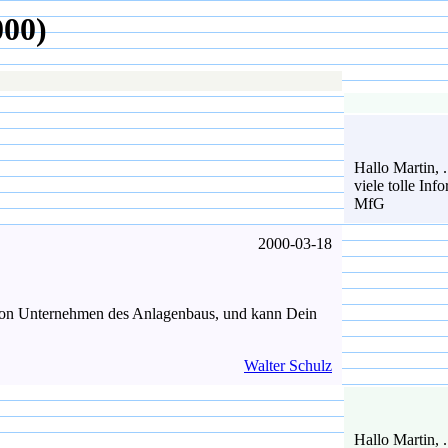
000)
Hallo Martin, .
viele tolle Inf
MfG
2000-03-18
g von Unternehmen des Anlagenbaus, und kann Dein
Walter Schulz
Hallo Martin, .