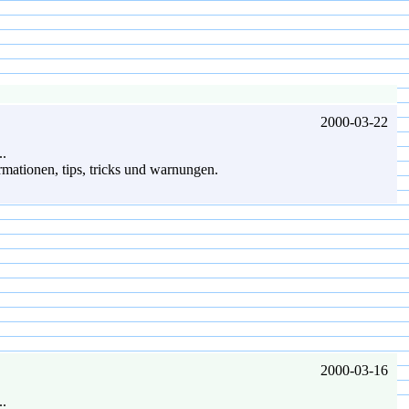
2000-03-22
..
ormationen, tips, tricks und warnungen.
2000-03-16
..