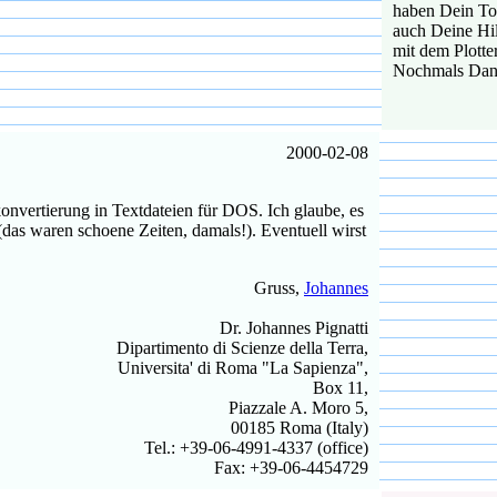
haben Dein To
auch Deine Hil
mit dem Plotter
Nochmals Danke
2000-02-08
rtierung in Textdateien für DOS. Ich glaube, es
(das waren schoene Zeiten, damals!). Eventuell wirst
Gruss,
Johannes
Dr. Johannes Pignatti
Dipartimento di Scienze della Terra,
Universita' di Roma "La Sapienza",
Box 11,
Piazzale A. Moro 5,
00185 Roma (Italy)
Tel.: +39-06-4991-4337 (office)
Fax: +39-06-4454729