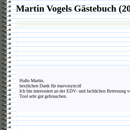
Martin Vogels Gästebuch (2
Hallo Martin,
herzlichen Dank für marvosym.ttf
Ich bin interessiert an der EDV- und fachlichen Betreuun
Tool sehr gut gebrauchen.