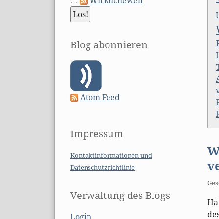
Wirklichewelt
Blog abonnieren
Atom Feed
Impressum
W
Kontaktinformationen und
v
Datenschutzrichtlinie
Ges
Verwaltung des Blogs
Ha
de
Login