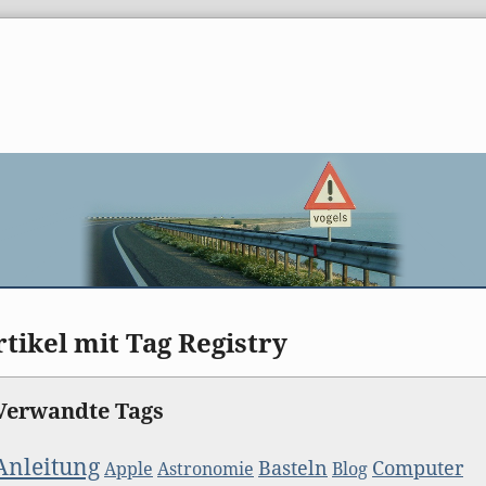
rtikel mit Tag Registry
Verwandte Tags
Anleitung
Basteln
Computer
Apple
Astronomie
Blog