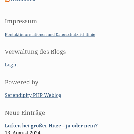
Impressum
Kontaktinformationen und Datenschutzrichtlinie
Verwaltung des Blogs
Login
Powered by
Serendipity PHP Weblog
Seitenleiste
Neue Einträge
Lüften bei großer Hitze – ja oder nein?
13. August 2024