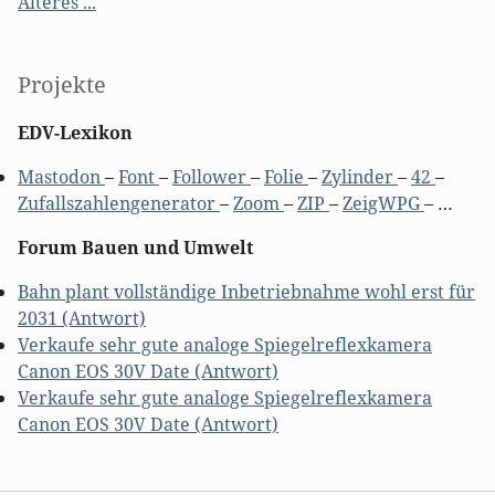
Älteres ...
Projekte
EDV-Lexikon
Mastodon
–
Font
–
Follower
–
Folie
–
Zylinder
–
42
–
Zufallszahlengenerator
–
Zoom
–
ZIP
–
ZeigWPG
– …
Forum Bauen und Umwelt
Bahn plant vollständige Inbetriebnahme wohl erst für
2031 (Antwort)
Verkaufe sehr gute analoge Spiegelreflexkamera
Canon EOS 30V Date (Antwort)
Verkaufe sehr gute analoge Spiegelreflexkamera
Canon EOS 30V Date (Antwort)