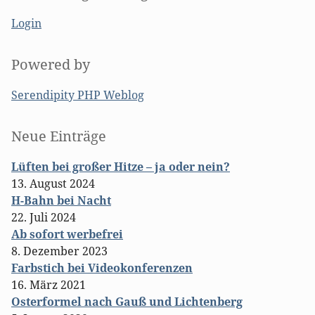
Login
Powered by
Serendipity PHP Weblog
Seitenleiste
Neue Einträge
Lüften bei großer Hitze – ja oder nein?
13. August 2024
H-Bahn bei Nacht
22. Juli 2024
Ab sofort werbefrei
8. Dezember 2023
Farbstich bei Videokonferenzen
16. März 2021
Osterformel nach Gauß und Lichtenberg