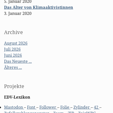
5. Januar 2020
Das Alter von Klimaaktivistinnen
3. Januar 2020
Archive
August 2026
Juli 2026
Juni 2026
Das Neueste ...
Älteres ...
Projekte
EDV-Lexikon
Mastodon
–
Font
–
Follower
–
Folie
–
Zylinder
–
42
–