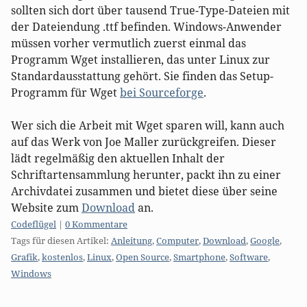
sollten sich dort über tausend True-Type-Dateien mit
der Dateiendung .ttf befinden. Windows-Anwender
müssen vorher vermutlich zuerst einmal das
Programm Wget installieren, das unter Linux zur
Standardausstattung gehört. Sie finden das Setup-
Programm für Wget
bei Sourceforge
.
Wer sich die Arbeit mit Wget sparen will, kann auch
auf das Werk von Joe Maller zurückgreifen. Dieser
lädt regelmäßig den aktuellen Inhalt der
Schriftartensammlung herunter, packt ihn zu einer
Archivdatei zusammen und bietet diese über seine
Website zum
Download
an.
Kategorien:
Codeflügel
|
0 Kommentare
Tags für diesen Artikel:
Anleitung
,
Computer
,
Download
,
Google
,
Grafik
,
kostenlos
,
Linux
,
Open Source
,
Smartphone
,
Software
,
Windows