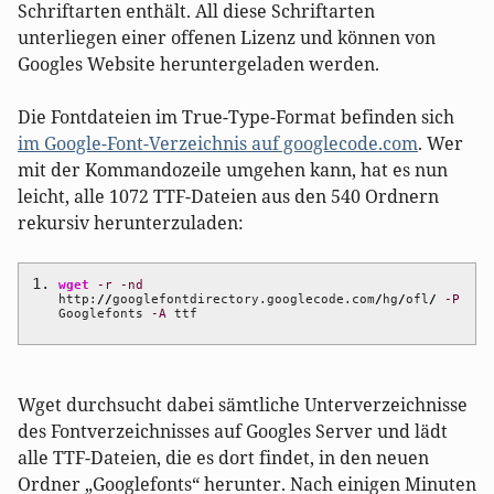
Schriftarten enthält. All diese Schriftarten
unterliegen einer offenen Lizenz und können von
Googles Website heruntergeladen werden.
Die Fontdateien im True-Type-Format befinden sich
im Google-Font-Verzeichnis auf googlecode.com
. Wer
mit der Kommandozeile umgehen kann, hat es nun
leicht, alle 1072 TTF-Dateien aus den 540 Ordnern
rekursiv herunterzuladen:
wget
-r
-nd
http:
//
googlefontdirectory.googlecode.com
/
hg
/
ofl
/
-P
Googlefonts
-A
ttf
Wget durchsucht dabei sämtliche Unterverzeichnisse
des Fontverzeichnisses auf Googles Server und lädt
alle TTF-Dateien, die es dort findet, in den neuen
Ordner „Googlefonts“ herunter. Nach einigen Minuten