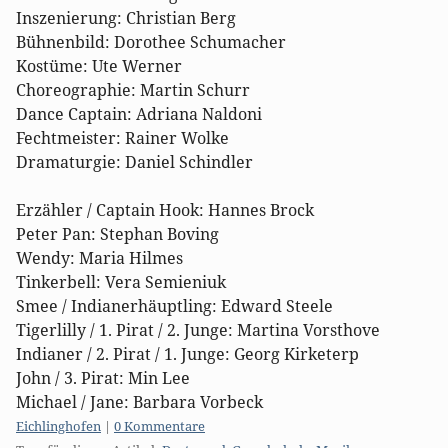
Inszenierung: Christian Berg
Bühnenbild: Dorothee Schumacher
Kostüme: Ute Werner
Choreographie: Martin Schurr
Dance Captain: Adriana Naldoni
Fechtmeister: Rainer Wolke
Dramaturgie: Daniel Schindler
Erzähler / Captain Hook: Hannes Brock
Peter Pan: Stephan Boving
Wendy: Maria Hilmes
Tinkerbell: Vera Semieniuk
Smee / Indianerhäuptling: Edward Steele
Tigerlilly / 1. Pirat / 2. Junge: Martina Vorsthove
Indianer / 2. Pirat / 1. Junge: Georg Kirketerp
John / 3. Pirat: Min Lee
Michael / Jane: Barbara Vorbeck
Kategorien:
Eichlinghofen
|
0 Kommentare