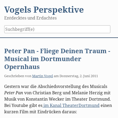
Skip
Vogels Perspektive
to
content
Entdecktes und Erdachtes
Peter Pan - Fliege Deinen Traum -
Musical im Dortmunder
Opernhaus
Geschrieben von
Martin Vogel
am
Donnerstag, 2. Juni 2011
Gestern war die Abschiedsvorstellung des Musicals
Peter Pan
von Christian Berg und Melanie Herzig mit
Musik von Konstantin Wecker im Theater Dortmund.
Bei Youtube gibt es
im Kanal TheaterDortmund
einen
kurzen Film mit Eindrücken daraus: