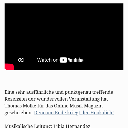
Eine sehr ausführliche und punktgenau treffende
Rezension der wundervollen Veranstaltung hat
Thomas Molke für das Online Musik Magazin
geschrieben:
Denn am Ende kriegt der Hook dich!
Musikalische Leitung: Libia Hernandez