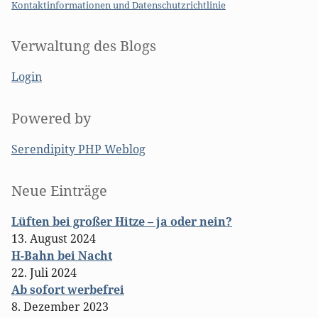
Kontaktinformationen und Datenschutzrichtlinie
Verwaltung des Blogs
Login
Powered by
Serendipity PHP Weblog
Seitenleiste
Neue Einträge
Lüften bei großer Hitze – ja oder nein?
13. August 2024
H-Bahn bei Nacht
22. Juli 2024
Ab sofort werbefrei
8. Dezember 2023