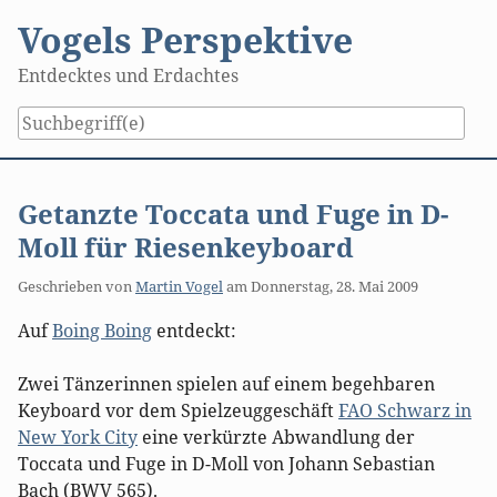
Skip
Vogels Perspektive
to
content
Entdecktes und Erdachtes
Getanzte Toccata und Fuge in D-
Moll für Riesenkeyboard
Geschrieben von
Martin Vogel
am
Donnerstag, 28. Mai 2009
Auf
Boing Boing
entdeckt:
Zwei Tänzerinnen spielen auf einem begehbaren
Keyboard vor dem Spielzeuggeschäft
FAO Schwarz in
New York City
eine verkürzte Abwandlung der
Toccata und Fuge in D-Moll von Johann Sebastian
Bach (BWV 565).