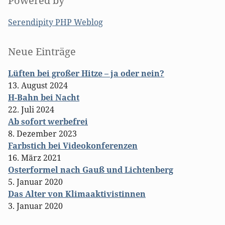
Powered by
Serendipity PHP Weblog
Seitenleiste
Neue Einträge
Lüften bei großer Hitze – ja oder nein?
13. August 2024
H-Bahn bei Nacht
22. Juli 2024
Ab sofort werbefrei
8. Dezember 2023
Farbstich bei Videokonferenzen
16. März 2021
Osterformel nach Gauß und Lichtenberg
5. Januar 2020
Das Alter von Klimaaktivistinnen
3. Januar 2020