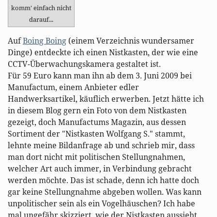
komm' einfach nicht
darauf...
Auf
Boing Boing
(einem Verzeichnis wundersamer
Dinge) entdeckte ich einen Nistkasten, der wie eine
CCTV-Überwachungskamera gestaltet ist.
Für 59 Euro kann man ihn ab dem 3. Juni 2009 bei
Manufactum, einem Anbieter edler
Handwerksartikel, käuflich erwerben. Jetzt hätte ich
in diesem Blog gern ein Foto von dem Nistkasten
gezeigt, doch Manufactums Magazin, aus dessen
Sortiment der "Nistkasten Wolfgang S." stammt,
lehnte meine Bildanfrage ab und schrieb mir, dass
man dort nicht mit politischen Stellungnahmen,
welcher Art auch immer, in Verbindung gebracht
werden möchte. Das ist schade, denn ich hatte doch
gar keine Stellungnahme abgeben wollen. Was kann
unpolitischer sein als ein Vogelhäuschen? Ich habe
mal ungefähr skizziert, wie der Nistkasten aussieht.