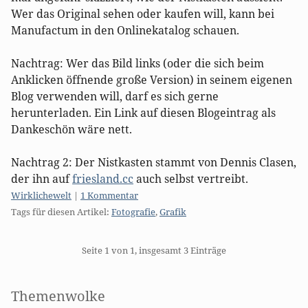
Wer das Original sehen oder kaufen will, kann bei
Manufactum in den Onlinekatalog schauen.
Nachtrag: Wer das Bild links (oder die sich beim
Anklicken öffnende große Version) in seinem eigenen
Blog verwenden will, darf es sich gerne
herunterladen. Ein Link auf diesen Blogeintrag als
Dankeschön wäre nett.
Nachtrag 2: Der Nistkasten stammt von Dennis Clasen,
der ihn auf
friesland.cc
auch selbst vertreibt.
Kategorien:
Wirklichewelt
|
1 Kommentar
Tags für diesen Artikel:
Fotografie
,
Grafik
Pagination
Seite 1 von 1, insgesamt 3 Einträge
Seitenleiste
Themenwolke