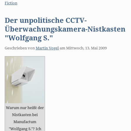
Fiction
Der unpolitische CCTV-
Überwachungskamera-Nistkasten
"Wolfgang S."
Geschrieben von
Martin Vogel
am
Mittwoch, 13. Mai 2009
Warum nur heißt der
Nistkasten bei
Manufactum
"Wolfgang S."? Ich