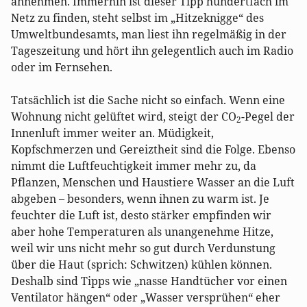
annehmen. Immerhin ist dieser Tipp hundertfach im
Netz zu finden, steht selbst im „Hitzeknigge“ des
Umweltbundesamts, man liest ihn regelmäßig in der
Tageszeitung und hört ihn gelegentlich auch im Radio
oder im Fernsehen.
Tatsächlich ist die Sache nicht so einfach. Wenn eine
Wohnung nicht gelüftet wird, steigt der CO
-Pegel der
2
Innenluft immer weiter an. Müdigkeit,
Kopfschmerzen und Gereiztheit sind die Folge. Ebenso
nimmt die Luftfeuchtigkeit immer mehr zu, da
Pflanzen, Menschen und Haustiere Wasser an die Luft
abgeben – besonders, wenn ihnen zu warm ist. Je
feuchter die Luft ist, desto stärker empfinden wir
aber hohe Temperaturen als unangenehme Hitze,
weil wir uns nicht mehr so gut durch Verdunstung
über die Haut (sprich: Schwitzen) kühlen können.
Deshalb sind Tipps wie „nasse Handtücher vor einen
Ventilator hängen“ oder „Wasser versprühen“ eher