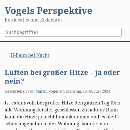
Skip
Vogels Perspektive
to
content
Entdecktes und Erdachtes
H-Bahn bei Nacht
Lüften bei großer Hitze – ja oder
nein?
Geschrieben von
Martin Vogel
am
Dienstag, 13. August 2024
Ist es sinnvoll, bei großer Hitze den ganzen Tag über
alle Wohnungsfenster geschlossen zu halten? Dann
kann die Hitze ja nicht hineinkommen und es bleibt
schön angenehm in der Wohnung, könnte man