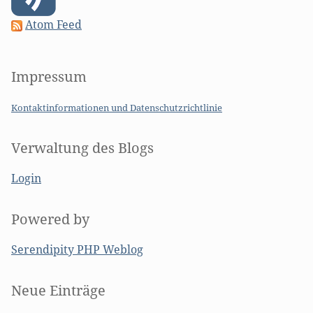
Atom Feed
Impressum
Kontaktinformationen und Datenschutzrichtlinie
Verwaltung des Blogs
Login
Powered by
Serendipity PHP Weblog
Seitenleiste
Neue Einträge