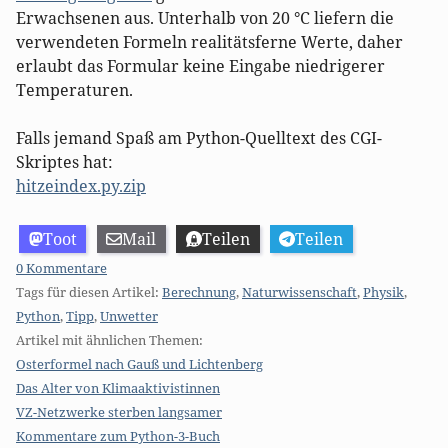
Erwachsenen aus. Unterhalb von 20 °C liefern die
verwendeten Formeln realitätsferne Werte, daher
erlaubt das Formular keine Eingabe niedrigerer
Temperaturen.
Falls jemand Spaß am Python-Quelltext des CGI-
Skriptes hat:
hitzeindex.py.zip
Toot
Mail
Teilen
Teilen
0 Kommentare
Tags für diesen Artikel:
Berechnung
,
Naturwissenschaft
,
Physik
,
Python
,
Tipp
,
Unwetter
Artikel mit ähnlichen Themen:
Osterformel nach Gauß und Lichtenberg
Das Alter von Klimaaktivistinnen
VZ-Netzwerke sterben langsamer
Kommentare zum Python-3-Buch